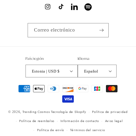
Instagram
TikTok
LinkedIn
Spotify
Correo electrónico
País/región
Idioma
Estonia | USD $
Español
Formas
de
pago
Trending Cosmos
Tecnología de Shopify
Política de privacidad
© 2026,
Política de reembolso
Información de contacto
Aviso legal
Política de envío
Términos del servicio