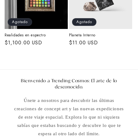
Agotado
Agotado
Realidades en espectro
Planeta Interno
Precio
$1,100.00 USD
Precio
$11.00 USD
habitual
habitual
Bienvenido a Trending Cosmos: El arte de lo
desconocido.
Únete a nosotros para descubrir las últimas
creaciones de concept art y las nuevas expediciones
de este viaje espacial. Explora lo que ni siquiera
sabías que estabas buscando y descubre lo que te
espera al otro lado del límite.